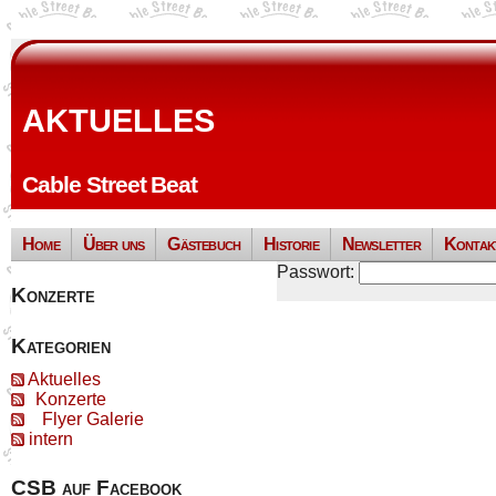
AKTUELLES
Cable Street Beat
Home
Über uns
Gästebuch
Historie
Newsletter
Kontak
Passwort:
Konzerte
Kategorien
Aktuelles
Konzerte
Flyer Galerie
intern
CSB auf Facebook