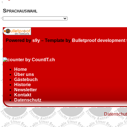
Sprachauswahl
Powered by
s9y
– Template by
Bulletproof development
Home
Über uns
Gästebuch
Historie
Newsletter
Kontakt
Datenschutz
Datenschut