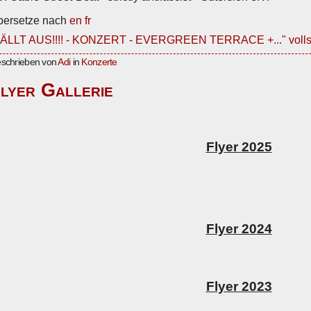
bersetze nach
en
fr
FÄLLT AUS!!!! - KONZERT - EVERGREEN TERRACE +..." vollst
schrieben von
Adi
in
Konzerte
lyer Gallerie
Flyer 2025
Flyer 2024
Flyer 2023