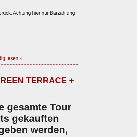
brück. Achtung hier nur Barzahlung
ig lesen »
RGREEN TERRACE +
ie gesamte Tour
its gekauften
egeben werden,