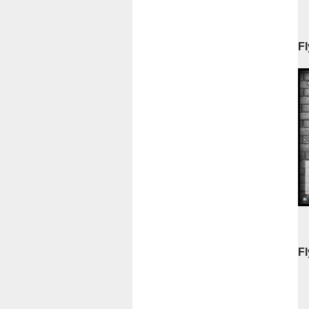
Fl
Fl