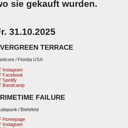
wo sie gekauft wurden.
r. 31.10.2025
VERGREEN TERRACE
rdcore / Florida USA
 Instagram
T Facebook
 Spotify
T Bandcamp
RIMETIME FAILURE
atepunk / Bielefeld
F Homepage
 Instagram