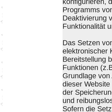
konfigurieren,
Programms von 
Deaktivierung 
Funktionalität 
Das Setzen von
elektronischer
Bereitstellung 
Funktionen (z.B
Grundlage von A
dieser Website 
der Speicherung
und reibungslos
Sofern die Setz