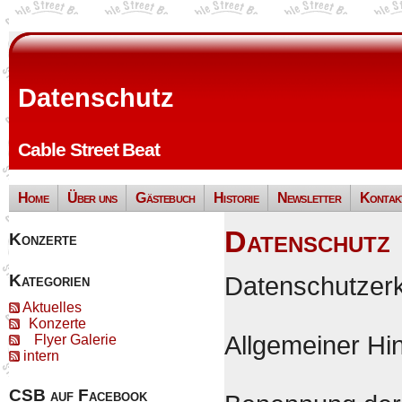
Datenschutz
Cable Street Beat
Home
Über uns
Gästebuch
Historie
Newsletter
Kontak
Datenschutz
Konzerte
Kategorien
Datenschutzer
Aktuelles
Konzerte
Allgemeiner Hin
Flyer Galerie
intern
CSB auf Facebook