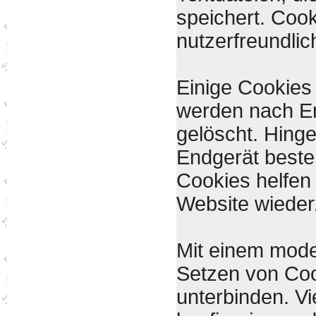
speichert. Cook
nutzerfreundlic
Einige Cookies
werden nach En
gelöscht. Hing
Endgerät besteh
Cookies helfen
Website wiede
Mit einem mod
Setzen von Co
unterbinden. V