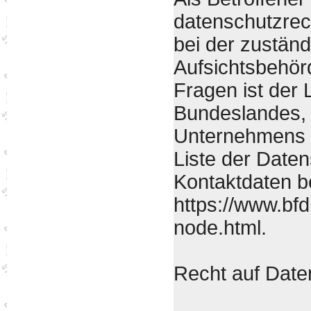
datenschutzrec
bei der zustän
Aufsichtsbehör
Fragen ist der
Bundeslandes, 
Unternehmens be
Liste der Date
Kontaktdaten be
https://www.bfd
node.html.
Recht auf Date