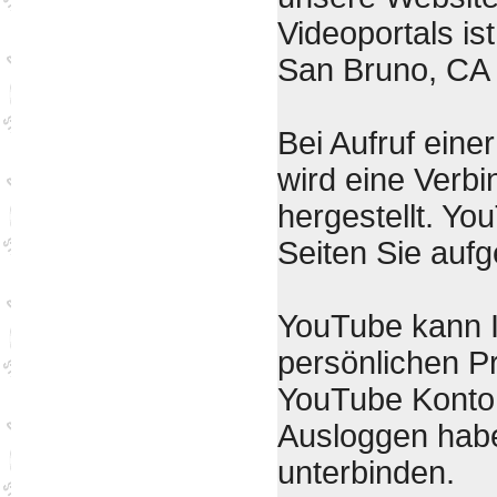
Videoportals is
San Bruno, CA
Bei Aufruf eine
wird eine Verb
hergestellt. Yo
Seiten Sie auf
YouTube kann Ih
persönlichen Pr
YouTube Konto 
Ausloggen haben
unterbinden.