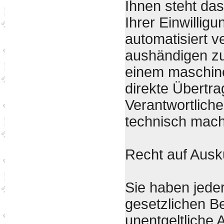
Ihnen steht das
Ihrer Einwilligu
automatisiert v
aushändigen zu 
einem maschine
direkte Übertr
Verantwortliche
technisch machb
Recht auf Ausk
Sie haben jede
gesetzlichen B
unentgeltliche 