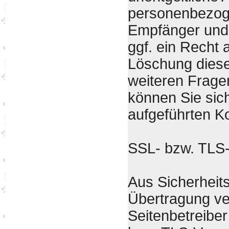
personenbezoge
Empfänger und
ggf. ein Recht 
Löschung diese
weiteren Frag
können Sie sic
aufgeführten K
SSL- bzw. TLS
Aus Sicherheit
Übertragung ver
Seitenbetreibe