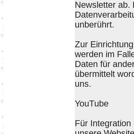
Newsletter ab. 
Datenverarbeit
unberührt.
Zur Einrichtu
werden im Fall
Daten für ande
übermittelt wor
uns.
YouTube
Für Integration
unsere Website