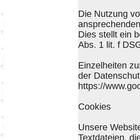
Die Nutzung von
ansprechenden 
Dies stellt ein 
Abs. 1 lit. f D
Einzelheiten z
der Datenschut
https://www.goog
Cookies
Unsere Website
Textdateien, d