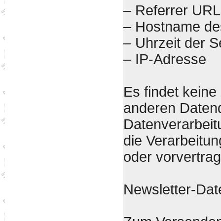
– Referrer URL
– Hostname de
– Uhrzeit der 
– IP-Adresse
Es findet kein
anderen Datenq
Datenverarbeitu
die Verarbeitun
oder vorvertra
Newsletter-Dat