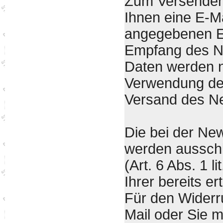
Zum Versenden 
Ihnen eine E-Ma
angegebenen E-
Empfang des Ne
Daten werden ni
Verwendung der 
Versand des Ne
Die bei der Ne
werden ausschli
(Art. 6 Abs. 1 
Ihrer bereits er
Für den Widerru
Mail oder Sie m