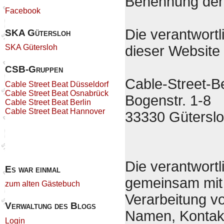
Benennung der 
Facebook
Die verantwortl
SKA Gütersloh
dieser Website i
SKA Gütersloh
CSB-Gruppen
Cable-Street-Bea
Cable Street Beat Düsseldorf
Cable Street Beat Osnabrück
Bogenstr. 1-8
Cable Street Beat Berlin
Cable Street Beat Hannover
33330 Gütersl
Die verantwortl
Es war einmal
gemeinsam mit 
zum alten Gästebuch
Verarbeitung v
Verwaltung des Blogs
Namen, Kontakt
Login