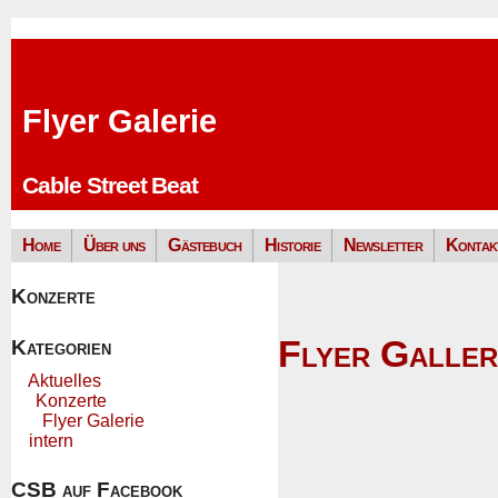
Flyer Galerie
Cable Street Beat
Home
Über uns
Gästebuch
Historie
Newsletter
Kontak
Konzerte
Flyer Galler
Kategorien
Aktuelles
Konzerte
Flyer Galerie
intern
CSB auf Facebook