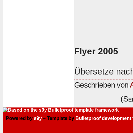
Flyer 2005
Übersetze nac
Geschrieben von
(Se
Powered by
s9y
– Template by
Bulletproof development