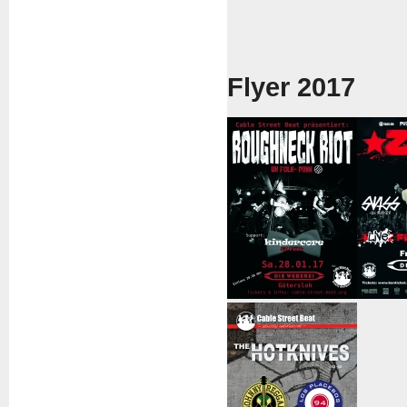
Flyer 2017